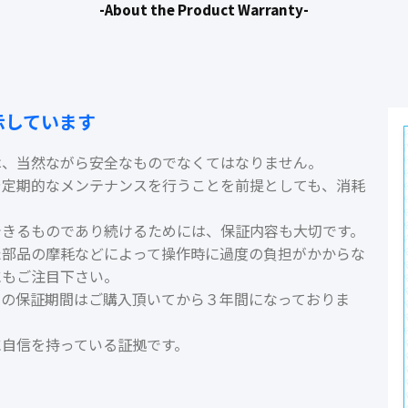
-About the Product Warranty-
示しています
は、当然ながら安全なものでなくてはなりません。
や定期的なメンテナンスを行うことを前提としても、消耗
できるものであり続けるためには、保証内容も大切です。
た部品の摩耗などによって操作時に過度の負担がかからな
にもご注目下さい。
ルの保証期間はご購入頂いてから３年間になっておりま
に自信を持っている証拠です。