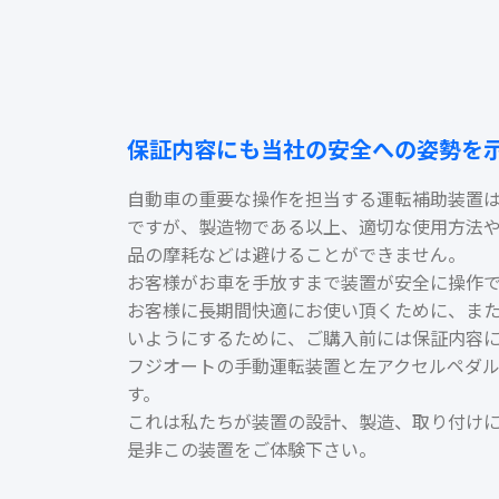
保証内容にも当社の安全への姿勢を
自動車の重要な操作を担当する運転補助装置
ですが、製造物である以上、適切な使用方法
品の摩耗などは避けることができません。
お客様がお車を手放すまで装置が安全に操作
お客様に長期間快適にお使い頂くために、ま
いようにするために、ご購入前には保証内容
フジオートの手動運転装置と左アクセルペダ
す。
これは私たちが装置の設計、製造、取り付け
是非この装置をご体験下さい。